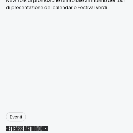
New York di promozione territoriale all’interno del tour
di presentazione del calendario Festival Verdi.
Eventi
SETTEMBRE GASTRONOMICO