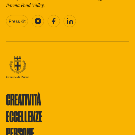
Parma Food Valley.
Press Kit
CREATIVITÀ
ECCELLENZE
PERSONE